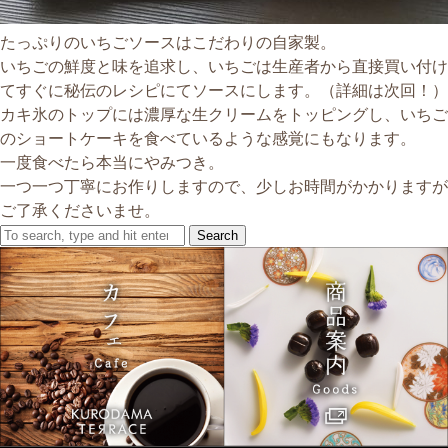
たっぷりのいちごソースはこだわりの自家製。
いちごの鮮度と味を追求し、いちごは生産者から直接買い付け
てすぐに秘伝のレシピにてソースにします。（詳細は次回！）
カキ氷のトップには濃厚な生クリームをトッピングし、いちご
のショートケーキを食べているような感覚にもなります。
一度食べたら本当にやみつき。
一つ一つ丁寧にお作りしますので、少しお時間がかかりますが
ご了承くださいませ。
Search