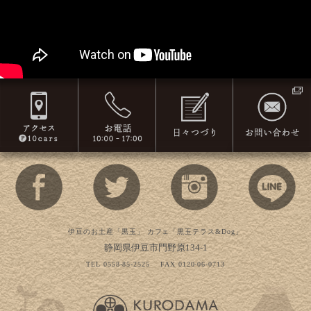
伊豆のお土産「黒玉」 カフェ「黒玉テラス&Dog」
静岡県伊豆市門野原134-1
TEL 0558-85-2525
FAX 0120-06-0713