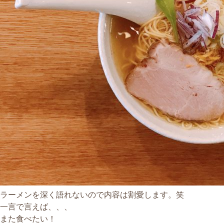
ラーメンを深く語れないので内容は割愛します。笑
一言で言えば、、、
また食べたい！