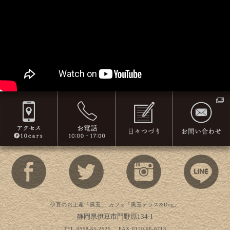
伊豆のお土産「黒玉」 カフェ「黒玉テラス&Dog」
静岡県伊豆市門野原134-1
TEL 0558-85-2525
FAX 0120-06-0713