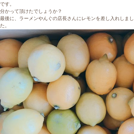
です。
分かって頂けたでしょうか？
最後に、ラーメンやんぐの店長さんにレモンを差し入れしまし
た。