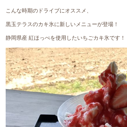
こんな時期のドライブにオススメ、
黒玉テラスのカキ氷に新しいメニューが登場！
静岡県産 紅ほっぺを使用したいちごカキ氷です！