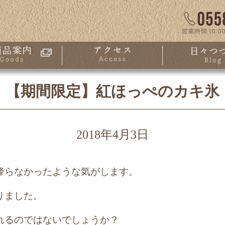
【期間限定】紅ほっぺのカキ氷
2018年4月3日
降らなかったような気がします。
りました。
れるのではないでしょうか？