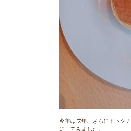
今年は戌年、さらにドック
にしてみました。