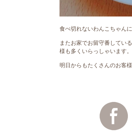
食べ切れないわんこちゃん
またお家でお留守番してい
様も多くいらっしゃいます
明日からもたくさんのお客