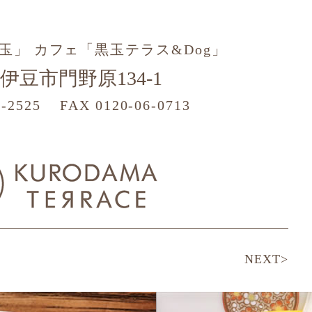
玉」 カフェ「黒玉テラス&Dog」
伊豆市門野原134-1
5-2525
FAX 0120-06-0713
NEXT>