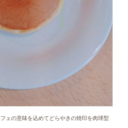
カフェの意味を込めてどらやきの焼印を肉球型