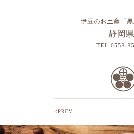
伊豆のお土産「黒
静岡県
TEL 0558-8
<PREV