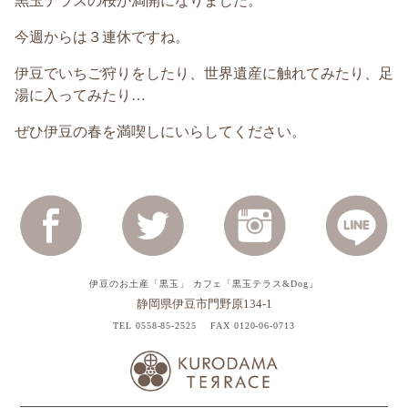
黒玉テラスの桜が満開になりました。
今週からは３連休ですね。
伊豆でいちご狩りをしたり、世界遺産に触れてみたり、足
湯に入ってみたり…
ぜひ伊豆の春を満喫しにいらしてください。
伊豆のお土産「黒玉」 カフェ「黒玉テラス&Dog」
静岡県伊豆市門野原134-1
TEL 0558-85-2525
FAX 0120-06-0713