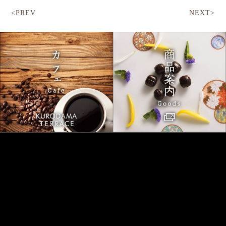
<PREV
NEXT>