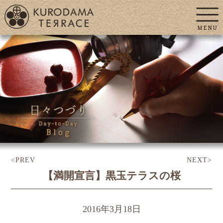
<PREV
NEXT>
【満開宣言】黒玉テラスの桜
2016年3月18日